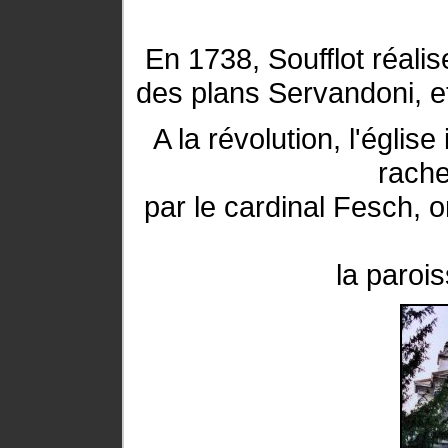
En 1738, Soufflot réalis
des plans Servandoni, et
A la révolution, l'église
rache
par le cardinal Fesch, 
la paroi