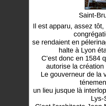
Saint-Bru
Il est apparu, assez tôt
congrégat
se rendaient en pélerin
halte à Lyon ét
C'est donc en 1584 qu
autorise la création
Le gouverneur de la v
ténement
un lieu jusque là interlo
Lys-S