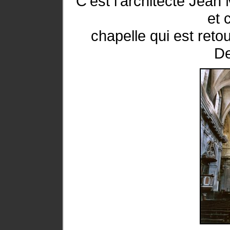
C'est l'architecte Jean
et 
chapelle qui est ret
D