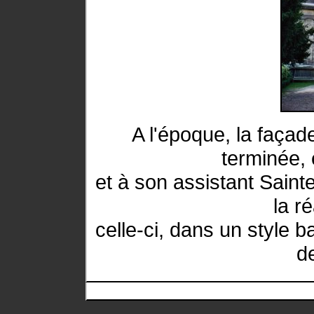
A l'époque, la façad
terminée, 
et à son assistant Saint
la r
celle-ci, dans un style 
de