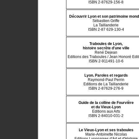
ISBN 2-87629-156-8
Découvrir Lyon et son patrimoine mond
Sébastien Griffe
La Taillanderie
ISBN 2-87 629-130-4
Traboules de Lyon,
histoire secrète d'une ville
René Dejean
Editions des Traboules / Jean Honoré Edi
ISBN 2-911491-10-6
Lyon. Paroles et regards
Raymond-Paul Perrin
Editions de La Taillanderie
ISBN 2-87629-276-9
Guide de la colline de Fourvière
et du Vieux-Lyon
Editions aux Arts
ISBN 2-84010-031-2
Le Vieux-Lyon et ses traboules
Marie-Antoinette Nicolas
Editions Lyonnaises d'Art et d'Histoire