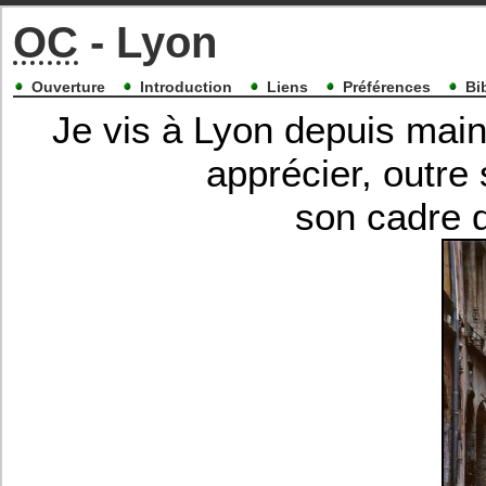
OC
- Lyon
Ouverture
Introduction
Liens
Préférences
Bi
Je vis à Lyon depuis main
apprécier, outre
son cadre 