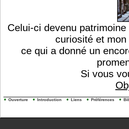
Celui-ci devenu patrimoine 
curiosité et mon
ce qui a donné un encor
promen
Si vous vou
Obj
Ouverture
Introduction
Liens
Préférences
Bi