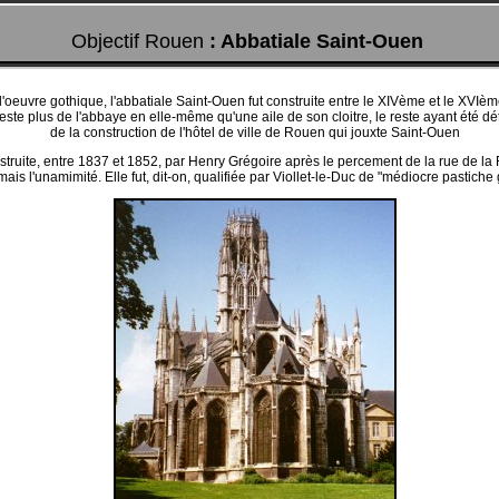
Objectif Rouen
: Abbatiale Saint-Ouen
'oeuvre gothique, l'abbatiale Saint-Ouen fut construite entre le XIVème et le XVIèm
reste plus de l'abbaye en elle-même qu'une aile de son cloitre, le reste ayant été dét
de la construction de l'hôtel de ville de Rouen qui jouxte Saint-Ouen
truite, entre 1837 et 1852, par Henry Grégoire après le percement de la rue de la
amais l'unamimité. Elle fut, dit-on, qualifiée par Viollet-le-Duc de "médiocre pastiche