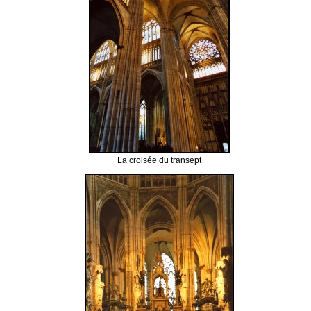
La croisée du transept